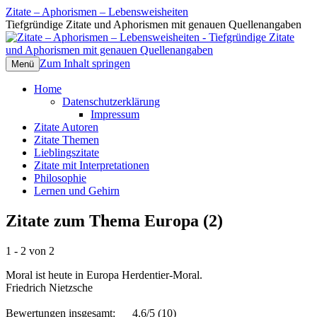
Zitate – Aphorismen – Lebensweisheiten
Tiefgründige Zitate und Aphorismen mit genauen Quellenangaben
Zum Inhalt springen
Menü
Home
Datenschutzerklärung
Impressum
Zitate Autoren
Zitate Themen
Lieblingszitate
Zitate mit Interpretationen
Philosophie
Lernen und Gehirn
Zitate zum Thema Europa (2)
1 - 2 von 2
Moral ist heute in Europa Herdentier-Moral.
Friedrich Nietzsche
Bewertungen insgesamt:
4.6/5
(10)