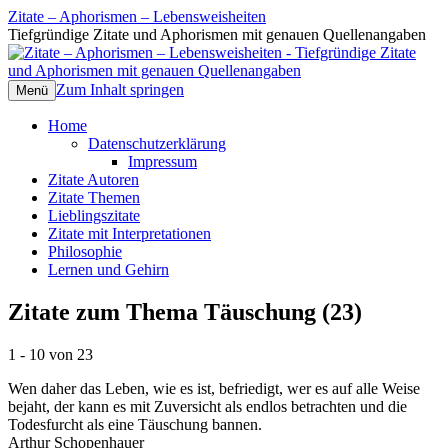
Zitate – Aphorismen – Lebensweisheiten
Tiefgründige Zitate und Aphorismen mit genauen Quellenangaben
Zum Inhalt springen
Menü
Home
Datenschutzerklärung
Impressum
Zitate Autoren
Zitate Themen
Lieblingszitate
Zitate mit Interpretationen
Philosophie
Lernen und Gehirn
Zitate zum Thema Täuschung (23)
1 - 10 von 23
Wen daher das Leben, wie es ist, befriedigt, wer es auf alle Weise
bejaht, der kann es mit Zuversicht als endlos betrachten und die
Todesfurcht als eine Täuschung bannen.
Arthur Schopenhauer