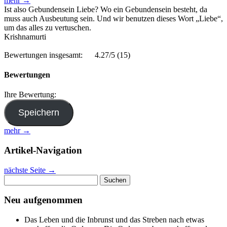
mehr →
Ist also Gebundensein Liebe? Wo ein Gebundensein besteht, da
muss auch Ausbeutung sein. Und wir benutzen dieses Wort „Liebe“,
um das alles zu vertuschen.
Krishnamurti
Bewertungen insgesamt:
4.27/5
(15)
Bewertungen
Ihre Bewertung:
mehr →
Artikel-Navigation
nächste Seite
→
Suchen
nach:
Neu aufgenommen
Das Leben und die Inbrunst und das Streben nach etwas