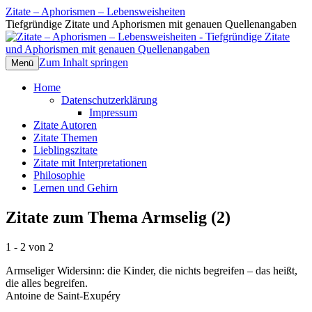
Zitate – Aphorismen – Lebensweisheiten
Tiefgründige Zitate und Aphorismen mit genauen Quellenangaben
Zum Inhalt springen
Menü
Home
Datenschutzerklärung
Impressum
Zitate Autoren
Zitate Themen
Lieblingszitate
Zitate mit Interpretationen
Philosophie
Lernen und Gehirn
Zitate zum Thema Armselig (2)
1 - 2 von 2
Armseliger Widersinn: die Kinder, die nichts begreifen – das heißt,
die alles begreifen.
Antoine de Saint-Exupéry