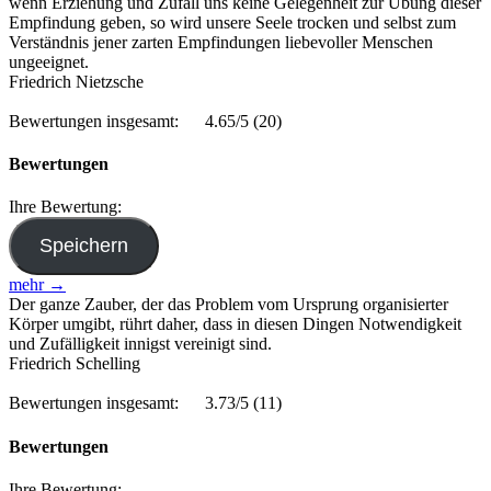
wenn Erziehung und Zufall uns keine Gelegenheit zur Übung dieser
Empfindung geben, so wird unsere Seele trocken und selbst zum
Verständnis jener zarten Empfindungen liebevoller Menschen
ungeeignet.
Friedrich Nietzsche
Bewertungen insgesamt:
4.65/5
(20)
Bewertungen
Ihre Bewertung:
mehr →
Der ganze Zauber, der das Problem vom Ursprung organisierter
Körper umgibt, rührt daher, dass in diesen Dingen Notwendigkeit
und Zufälligkeit innigst vereinigt sind.
Friedrich Schelling
Bewertungen insgesamt:
3.73/5
(11)
Bewertungen
Ihre Bewertung: