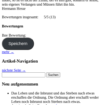
findet, so ist es nicht der Zufall, der es ihm gibt, sondern er selbst,
sein eigenes Verlangen und Müssen führt ihn hin.
Hermann Hesse
Bewertungen insgesamt:
5/5
(13)
Bewertungen
Ihre Bewertung:
mehr →
Artikel-Navigation
nächste Seite
→
Suchen
nach:
Neu aufgenommen
Das Leben und die Inbrunst und das Streben nach etwas
erschaffen die Ordnung. Die Ordnung aber erschafft weder
Leben noch Inbrunst noch Streben nach etwas.