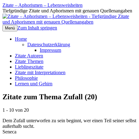
Zitate – Aphorismen – Lebensweisheiten
Tiefgründige Zitate und Aphorismen mit genauen Quellenangaben
Zum Inhalt springen
Menü
Home
Datenschutzerklärung
Impressum
Zitate Autoren
Zitate Themen
Lieblingszitate
Zitate mit Interpretationen
Philosophie
Lernen und Gehirn
Zitate zum Thema Zufall (20)
1 - 10 von 20
Dem Zufall unterworfen zu sein beginnt, wer einen Teil seiner selbst
außerhalb sucht.
Seneca