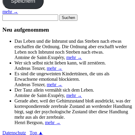
mehr →
Suchen
nach:
Neu aufgenommen
Das Leben und die Inbrunst und das Streben nach etwas
erschaffen die Ordnung. Die Ordnung aber erschafft weder
Leben noch Inbrunst noch Streben nach etwas.
Antoine de Saint-Exupéry
,
mehr →
Wer sich selbst nicht lieben kann, will zerstören.
Andreas Tenzer
,
mehr →
Es sind die ungeweinten Kindertränen, die uns als
Erwachsene emotional blockieren.
Andreas Tenzer
,
mehr →
Der Tanz allein vermählt sich dem Leben.
Antoine de Saint-Exupéry
,
mehr →
Gerade aber, weil der Gehirnzustand bloß ausdrückt, was der
korrespondierende zerebrale Zustand an werdender Handlung
birgt, sagt der psychologische Zustand über diese Handlung
mehr aus als der zerebrale.
Henri Bergson
,
mehr →
Datenschutz
Top ▲