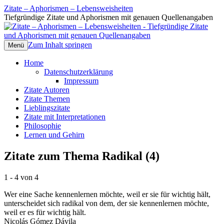
Zitate – Aphorismen – Lebensweisheiten
Tiefgründige Zitate und Aphorismen mit genauen Quellenangaben
Zum Inhalt springen
Menü
Home
Datenschutzerklärung
Impressum
Zitate Autoren
Zitate Themen
Lieblingszitate
Zitate mit Interpretationen
Philosophie
Lernen und Gehirn
Zitate zum Thema Radikal (4)
1 - 4 von 4
Wer eine Sache kennenlernen möchte, weil er sie für wichtig hält,
unterscheidet sich radikal von dem, der sie kennenlernen möchte,
weil er es für wichtig hält.
Nicolás Gómez Dávila