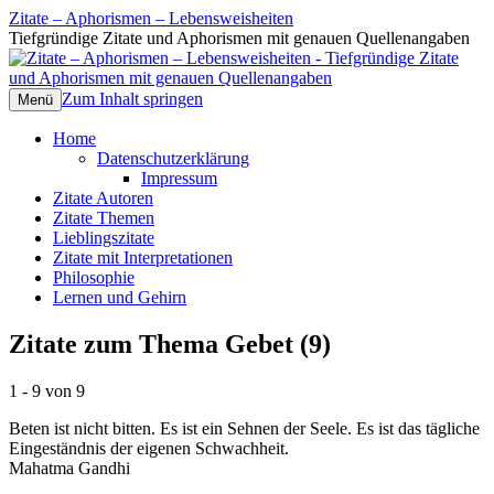
Zitate – Aphorismen – Lebensweisheiten
Tiefgründige Zitate und Aphorismen mit genauen Quellenangaben
Zum Inhalt springen
Menü
Home
Datenschutzerklärung
Impressum
Zitate Autoren
Zitate Themen
Lieblingszitate
Zitate mit Interpretationen
Philosophie
Lernen und Gehirn
Zitate zum Thema Gebet (9)
1 - 9 von 9
Beten ist nicht bitten. Es ist ein Sehnen der Seele. Es ist das tägliche
Eingeständnis der eigenen Schwachheit.
Mahatma Gandhi