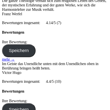
Die ganze Theologie verhält sich zum religiösen Leben des Gebets,
der mystischen Erfahrung und der guten Werke, wie sich die
Harmonielehre zur Musik verhält.
Franz Werfel
Bewertungen insgesamt:
4.14/5
(7)
Bewertungen
Ihre Bewertung:
mehr →
Im Geiste das Unendliche unten mit dem Unendlichen oben in
Berührung bringen heißt beten.
Victor Hugo
Bewertungen insgesamt:
4.4/5
(10)
Bewertungen
Ihre Bewertung: