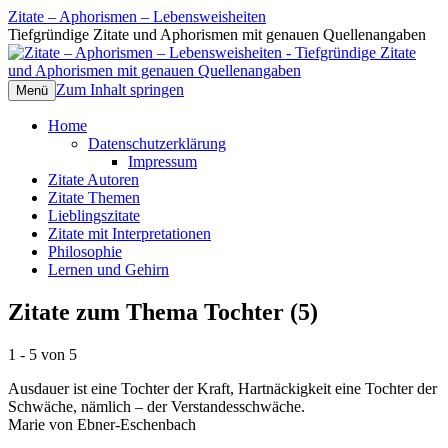
Zitate – Aphorismen – Lebensweisheiten
Tiefgründige Zitate und Aphorismen mit genauen Quellenangaben
Zum Inhalt springen
Menü
Home
Datenschutzerklärung
Impressum
Zitate Autoren
Zitate Themen
Lieblingszitate
Zitate mit Interpretationen
Philosophie
Lernen und Gehirn
Zitate zum Thema Tochter (5)
1 - 5 von 5
Ausdauer ist eine Tochter der Kraft, Hartnäckigkeit eine Tochter der
Schwäche, nämlich – der Verstandesschwäche.
Marie von Ebner-Eschenbach