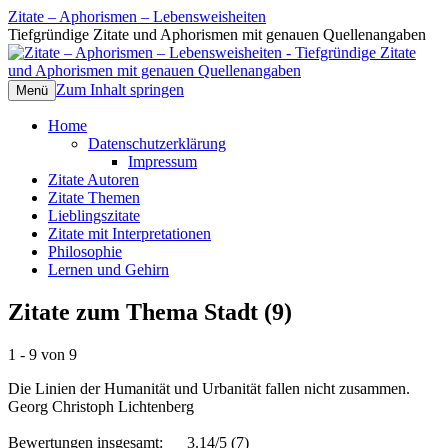
Zitate – Aphorismen – Lebensweisheiten
Tiefgründige Zitate und Aphorismen mit genauen Quellenangaben
Zum Inhalt springen
Menü
Home
Datenschutzerklärung
Impressum
Zitate Autoren
Zitate Themen
Lieblingszitate
Zitate mit Interpretationen
Philosophie
Lernen und Gehirn
Zitate zum Thema Stadt (9)
1 - 9 von 9
Die Linien der Humanität und Urbanität fallen nicht zusammen.
Georg Christoph Lichtenberg
Bewertungen insgesamt:
3.14/5
(7)