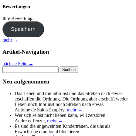
Bewertungen
Ihre Bewertung:
mehr →
Artikel-Navigation
nächste Seite
→
Suchen
nach:
Neu aufgenommen
Das Leben und die Inbrunst und das Streben nach etwas
erschaffen die Ordnung. Die Ordnung aber erschafft weder
Leben noch Inbrunst noch Streben nach etwas.
Antoine de Saint-Exupéry
,
mehr →
Wer sich selbst nicht lieben kann, will zerstören.
Andreas Tenzer
,
mehr →
Es sind die ungeweinten Kindertränen, die uns als
Erwachsene emotional blockieren.