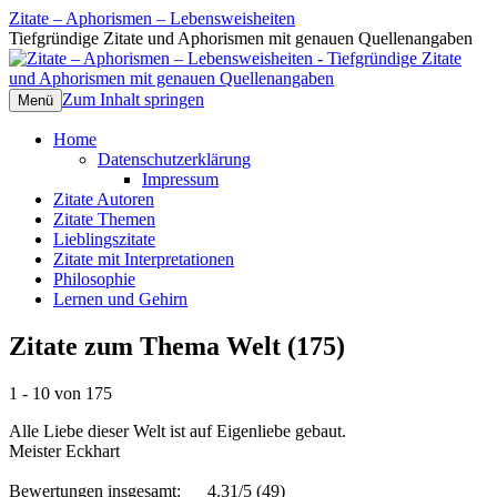
Zitate – Aphorismen – Lebensweisheiten
Tiefgründige Zitate und Aphorismen mit genauen Quellenangaben
Zum Inhalt springen
Menü
Home
Datenschutzerklärung
Impressum
Zitate Autoren
Zitate Themen
Lieblingszitate
Zitate mit Interpretationen
Philosophie
Lernen und Gehirn
Zitate zum Thema Welt (175)
1 - 10 von 175
Alle Liebe dieser Welt ist auf Eigenliebe gebaut.
Meister Eckhart
Bewertungen insgesamt:
4.31/5
(49)