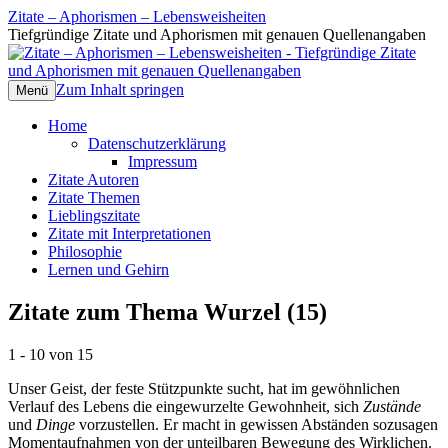
Zitate – Aphorismen – Lebensweisheiten
Tiefgründige Zitate und Aphorismen mit genauen Quellenangaben
Zum Inhalt springen
Menü
Home
Datenschutzerklärung
Impressum
Zitate Autoren
Zitate Themen
Lieblingszitate
Zitate mit Interpretationen
Philosophie
Lernen und Gehirn
Zitate zum Thema Wurzel (15)
1 - 10 von 15
Unser Geist, der feste Stützpunkte sucht, hat im gewöhnlichen
Verlauf des Lebens die eingewurzelte Gewohnheit, sich
Zustände
und
Dinge
vorzustellen. Er macht in gewissen Abständen sozusagen
Momentaufnahmen von der unteilbaren Bewegung des Wirklichen.