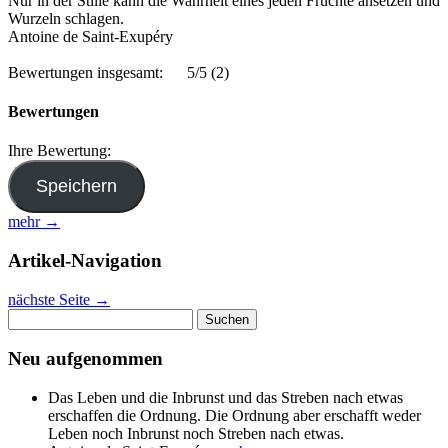
Nur in der Stille kann die Wahrheit eines jeden Früchte ansetzen und
Wurzeln schlagen.
Antoine de Saint-Exupéry
Bewertungen insgesamt:
5/5
(2)
Bewertungen
Ihre Bewertung:
mehr →
Artikel-Navigation
nächste Seite
→
Suchen
nach:
Neu aufgenommen
Das Leben und die Inbrunst und das Streben nach etwas
erschaffen die Ordnung. Die Ordnung aber erschafft weder
Leben noch Inbrunst noch Streben nach etwas.