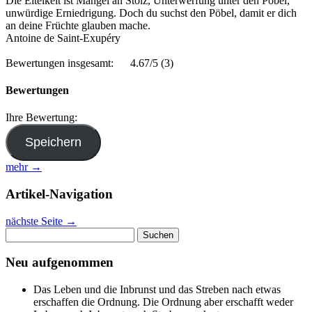
Die Eitelkeit ist Mangel an Stolz, Unterwerfung unter den Pöbel,
unwürdige Erniedrigung. Doch du suchst den Pöbel, damit er dich
an deine Früchte glauben mache.
Antoine de Saint-Exupéry
Bewertungen insgesamt:
4.67/5
(3)
Bewertungen
Ihre Bewertung:
mehr →
Artikel-Navigation
nächste Seite
→
Suchen
nach:
Neu aufgenommen
Das Leben und die Inbrunst und das Streben nach etwas
erschaffen die Ordnung. Die Ordnung aber erschafft weder