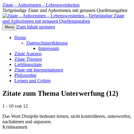
Zitate – Aphorismen – Lebensweisheiten
Tiefgründige Zitate und Aphorismen mit genauen Quellenangaben
Zum Inhalt springen
Menü
Home
Datenschutzerklärung
Impressum
Zitate Autoren
Zitate Themen
Lieblingszitate
Zitate mit Interpretationen
Philosophie
Lernen und Gehirn
Zitate zum Thema Unterwerfung (12)
1 - 10 von 12
Das Wort
Disziplin
bedeutet lernen, nicht kontrollieren, unterwerfen,
nachahmen und anpassen.
Krishnamurti