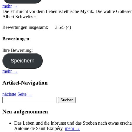
mehr →
Die Ehrfurcht vor dem Leben ist ethische Mystik. Die wahre Gotteserken
Albert Schweitzer
Bewertungen insgesamt:
3.5/5
(4)
Bewertungen
Ihre Bewertung:
mehr →
Artikel-Navigation
nächste Seite
→
Suchen
nach:
Neu aufgenommen
Das Leben und die Inbrunst und das Streben nach etwas erscha
Antoine de Saint-Exupéry
,
mehr →