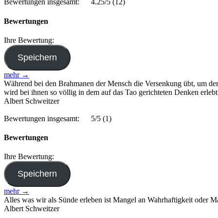
Bewertungen insgesamt:
4.25/5
(12)
Bewertungen
Ihre Bewertung:
mehr →
Während bei den Brahmanen der Mensch die Versenkung übt, um der Eks
wird bei ihnen so völlig in dem auf das Tao gerichteten Denken erlebt
Albert Schweitzer
Bewertungen insgesamt:
5/5
(1)
Bewertungen
Ihre Bewertung:
mehr →
Alles was wir als Sünde erleben ist Mangel an Wahrhaftigkeit oder M
Albert Schweitzer