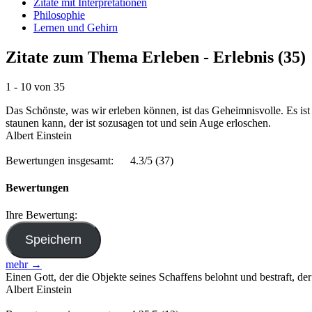
Zitate mit Interpretationen
Philosophie
Lernen und Gehirn
Zitate zum Thema Erleben - Erlebnis (35)
1 - 10 von 35
Das Schönste, was wir erleben können, ist das Geheimnisvolle. Es is
staunen kann, der ist sozusagen tot und sein Auge erloschen.
Albert Einstein
Bewertungen insgesamt:
4.3/5
(37)
Bewertungen
Ihre Bewertung:
mehr →
Einen Gott, der die Objekte seines Schaffens belohnt und bestraft, der
Albert Einstein