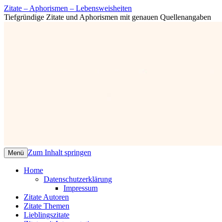
Zitate – Aphorismen – Lebensweisheiten
Tiefgründige Zitate und Aphorismen mit genauen Quellenangaben
Zum Inhalt springen
Menü
Home
Datenschutzerklärung
Impressum
Zitate Autoren
Zitate Themen
Lieblingszitate