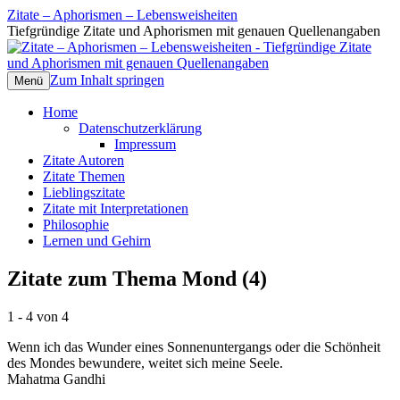
Zitate – Aphorismen – Lebensweisheiten
Tiefgründige Zitate und Aphorismen mit genauen Quellenangaben
Zum Inhalt springen
Menü
Home
Datenschutzerklärung
Impressum
Zitate Autoren
Zitate Themen
Lieblingszitate
Zitate mit Interpretationen
Philosophie
Lernen und Gehirn
Zitate zum Thema Mond (4)
1 - 4 von 4
Wenn ich das Wunder eines Sonnenuntergangs oder die Schönheit
des Mondes bewundere, weitet sich meine Seele.
Mahatma Gandhi