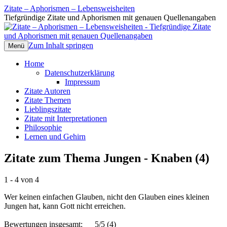
Zitate – Aphorismen – Lebensweisheiten
Tiefgründige Zitate und Aphorismen mit genauen Quellenangaben
Zum Inhalt springen
Menü
Home
Datenschutzerklärung
Impressum
Zitate Autoren
Zitate Themen
Lieblingszitate
Zitate mit Interpretationen
Philosophie
Lernen und Gehirn
Zitate zum Thema Jungen - Knaben (4)
1 - 4 von 4
Wer keinen einfachen Glauben, nicht den Glauben eines kleinen
Jungen hat, kann Gott nicht erreichen.
Bewertungen insgesamt:
5/5
(4)