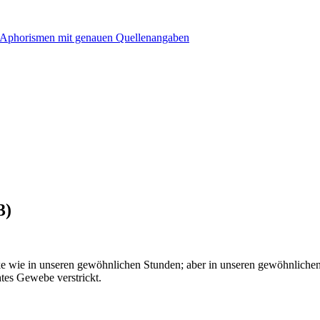
3)
e wie in unseren gewöhnlichen Stunden; aber in unseren gewöhnlichen S
htes Gewebe verstrickt.