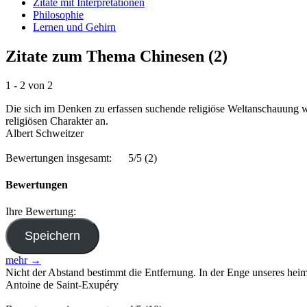
Zitate mit Interpretationen
Philosophie
Lernen und Gehirn
Zitate zum Thema Chinesen (2)
1 - 2 von 2
Die sich im Denken zu erfassen suchende religiöse Weltanschauung wi
religiösen Charakter an.
Albert Schweitzer
Bewertungen insgesamt:
5/5
(2)
Bewertungen
Ihre Bewertung:
mehr →
Nicht der Abstand bestimmt die Entfernung. In der Enge unseres heim
Antoine de Saint-Exupéry