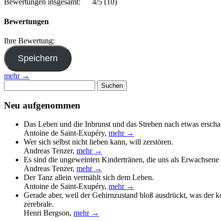
Bewertungen insgesamt:
4/5
(10)
Bewertungen
Ihre Bewertung:
mehr →
Suchen
nach:
Neu aufgenommen
Das Leben und die Inbrunst und das Streben nach etwas erscha
Antoine de Saint-Exupéry
,
mehr →
Wer sich selbst nicht lieben kann, will zerstören.
Andreas Tenzer
,
mehr →
Es sind die ungeweinten Kindertränen, die uns als Erwachsene 
Andreas Tenzer
,
mehr →
Der Tanz allein vermählt sich dem Leben.
Antoine de Saint-Exupéry
,
mehr →
Gerade aber, weil der Gehirnzustand bloß ausdrückt, was der 
zerebrale.
Henri Bergson
,
mehr →