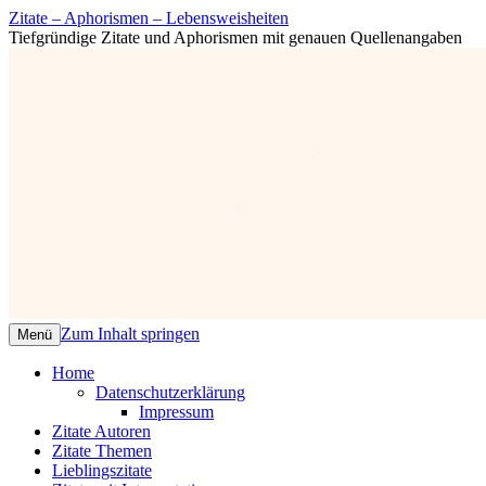
Zitate – Aphorismen – Lebensweisheiten
Tiefgründige Zitate und Aphorismen mit genauen Quellenangaben
Zum Inhalt springen
Menü
Home
Datenschutzerklärung
Impressum
Zitate Autoren
Zitate Themen
Lieblingszitate