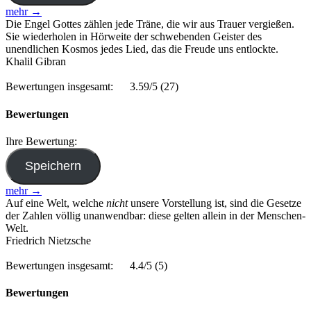
mehr →
Die Engel Gottes zählen jede Träne, die wir aus Trauer vergießen.
Sie wiederholen in Hörweite der schwebenden Geister des
unendlichen Kosmos jedes Lied, das die Freude uns entlockte.
Khalil Gibran
Bewertungen insgesamt:
3.59/5
(27)
Bewertungen
Ihre Bewertung:
mehr →
Auf eine Welt, welche
nicht
unsere Vorstellung ist, sind die Gesetze
der Zahlen völlig unanwendbar: diese gelten allein in der Menschen-
Welt.
Friedrich Nietzsche
Bewertungen insgesamt:
4.4/5
(5)
Bewertungen