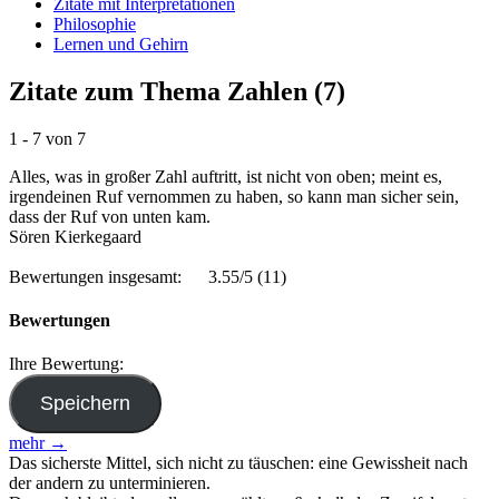
Zitate mit Interpretationen
Philosophie
Lernen und Gehirn
Zitate zum Thema Zahlen (7)
1 - 7 von 7
Alles, was in großer Zahl auftritt, ist nicht von oben; meint es,
irgendeinen Ruf vernommen zu haben, so kann man sicher sein,
dass der Ruf von unten kam.
Sören Kierkegaard
Bewertungen insgesamt:
3.55/5
(11)
Bewertungen
Ihre Bewertung:
mehr →
Das sicherste Mittel, sich nicht zu täuschen: eine Gewissheit nach
der andern zu unterminieren.