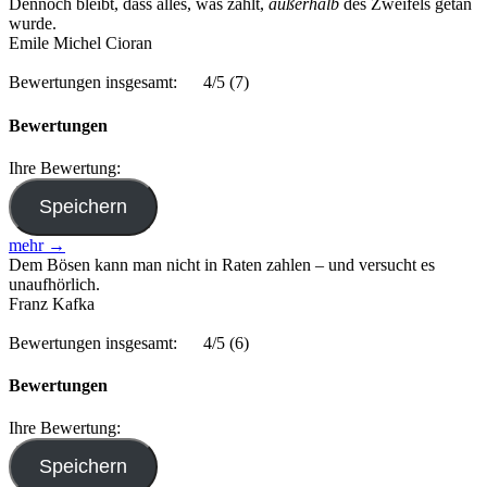
Dennoch bleibt, dass alles, was zählt,
außerhalb
des Zweifels getan
wurde.
Emile Michel Cioran
Bewertungen insgesamt:
4/5
(7)
Bewertungen
Ihre Bewertung:
mehr →
Dem Bösen kann man nicht in Raten zahlen – und versucht es
unaufhörlich.
Franz Kafka
Bewertungen insgesamt:
4/5
(6)
Bewertungen
Ihre Bewertung: