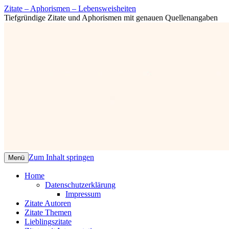
Zitate – Aphorismen – Lebensweisheiten
Tiefgründige Zitate und Aphorismen mit genauen Quellenangaben
Zum Inhalt springen
Menü
Home
Datenschutzerklärung
Impressum
Zitate Autoren
Zitate Themen
Lieblingszitate