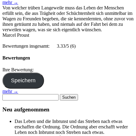
mehr →
Von welcher trüben Langeweile muss das Leben der Menschen
erfüllt sein, die aus Trägheit oder Schüchternheit sich unmittelbar im
Wagen zu Freunden begeben, die sie kennenlernten, ohne zuvor von
ihnen geträumt zu haben, und niemals auf der Fahrt bei dem zu
verweilen wagen, was sie sich eigentlich wünschen.
Marcel Proust
Bewertungen insgesamt:
3.33/5
(6)
Bewertungen
Ihre Bewertung:
mehr →
Suchen
nach:
Neu aufgenommen
Das Leben und die Inbrunst und das Streben nach etwas
erschaffen die Ordnung. Die Ordnung aber erschafft weder
Leben noch Inbrunst noch Streben nach etwas.