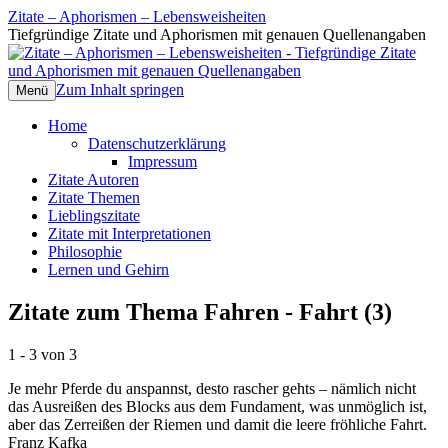
Zitate – Aphorismen – Lebensweisheiten
Tiefgründige Zitate und Aphorismen mit genauen Quellenangaben
Zum Inhalt springen
Menü
Home
Datenschutzerklärung
Impressum
Zitate Autoren
Zitate Themen
Lieblingszitate
Zitate mit Interpretationen
Philosophie
Lernen und Gehirn
Zitate zum Thema Fahren - Fahrt (3)
1 - 3 von 3
Je mehr Pferde du anspannst, desto rascher gehts – nämlich nicht
das Ausreißen des Blocks aus dem Fundament, was unmöglich ist,
aber das Zerreißen der Riemen und damit die leere fröhliche Fahrt.
Franz Kafka