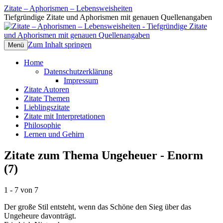
Zitate – Aphorismen – Lebensweisheiten
Tiefgründige Zitate und Aphorismen mit genauen Quellenangaben
Zum Inhalt springen
Menü
Home
Datenschutzerklärung
Impressum
Zitate Autoren
Zitate Themen
Lieblingszitate
Zitate mit Interpretationen
Philosophie
Lernen und Gehirn
Zitate zum Thema Ungeheuer - Enorm
(7)
1 - 7 von 7
Der große Stil entsteht, wenn das Schöne den Sieg über das
Ungeheure davonträgt.