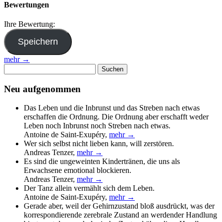
Bewertungen
Ihre Bewertung:
mehr →
Suchen
nach:
Neu aufgenommen
Das Leben und die Inbrunst und das Streben nach etwas
erschaffen die Ordnung. Die Ordnung aber erschafft weder
Leben noch Inbrunst noch Streben nach etwas.
Antoine de Saint-Exupéry
,
mehr →
Wer sich selbst nicht lieben kann, will zerstören.
Andreas Tenzer
,
mehr →
Es sind die ungeweinten Kindertränen, die uns als
Erwachsene emotional blockieren.
Andreas Tenzer
,
mehr →
Der Tanz allein vermählt sich dem Leben.
Antoine de Saint-Exupéry
,
mehr →
Gerade aber, weil der Gehirnzustand bloß ausdrückt, was der
korrespondierende zerebrale Zustand an werdender Handlung