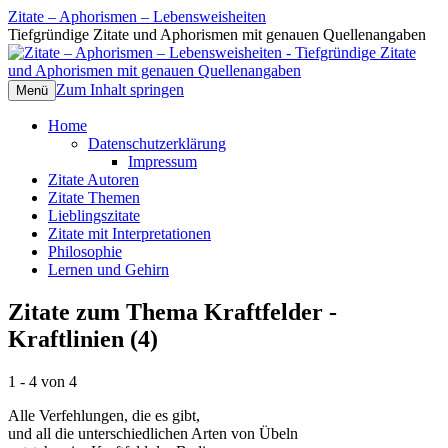
Zitate – Aphorismen – Lebensweisheiten
Tiefgründige Zitate und Aphorismen mit genauen Quellenangaben
Zum Inhalt springen
Menü
Home
Datenschutzerklärung
Impressum
Zitate Autoren
Zitate Themen
Lieblingszitate
Zitate mit Interpretationen
Philosophie
Lernen und Gehirn
Zitate zum Thema Kraftfelder -
Kraftlinien (4)
1 - 4 von 4
Alle Verfehlungen, die es gibt,
und all die unterschiedlichen Arten von Übeln