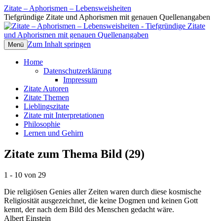
Zitate – Aphorismen – Lebensweisheiten
Tiefgründige Zitate und Aphorismen mit genauen Quellenangaben
Zum Inhalt springen
Menü
Home
Datenschutzerklärung
Impressum
Zitate Autoren
Zitate Themen
Lieblingszitate
Zitate mit Interpretationen
Philosophie
Lernen und Gehirn
Zitate zum Thema Bild (29)
1 - 10 von 29
Die religiösen Genies aller Zeiten waren durch diese kosmische
Religiosität ausgezeichnet, die keine Dogmen und keinen Gott
kennt, der nach dem Bild des Menschen gedacht wäre.
Albert Einstein