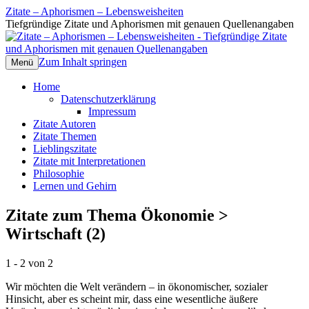
Zitate – Aphorismen – Lebensweisheiten
Tiefgründige Zitate und Aphorismen mit genauen Quellenangaben
Zum Inhalt springen
Menü
Home
Datenschutzerklärung
Impressum
Zitate Autoren
Zitate Themen
Lieblingszitate
Zitate mit Interpretationen
Philosophie
Lernen und Gehirn
Zitate zum Thema Ökonomie >
Wirtschaft (2)
1 - 2 von 2
Wir möchten die Welt verändern – in ökonomischer, sozialer
Hinsicht, aber es scheint mir, dass eine wesentliche äußere