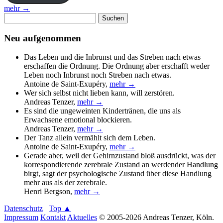
mehr →
Suchen
nach:
Neu aufgenommen
Das Leben und die Inbrunst und das Streben nach etwas
erschaffen die Ordnung. Die Ordnung aber erschafft weder
Leben noch Inbrunst noch Streben nach etwas.
Antoine de Saint-Exupéry
,
mehr →
Wer sich selbst nicht lieben kann, will zerstören.
Andreas Tenzer
,
mehr →
Es sind die ungeweinten Kindertränen, die uns als
Erwachsene emotional blockieren.
Andreas Tenzer
,
mehr →
Der Tanz allein vermählt sich dem Leben.
Antoine de Saint-Exupéry
,
mehr →
Gerade aber, weil der Gehirnzustand bloß ausdrückt, was der
korrespondierende zerebrale Zustand an werdender Handlung
birgt, sagt der psychologische Zustand über diese Handlung
mehr aus als der zerebrale.
Henri Bergson
,
mehr →
Datenschutz
Top ▲
Impressum
Kontakt
Aktuelles
© 2005-2026 Andreas Tenzer, Köln.