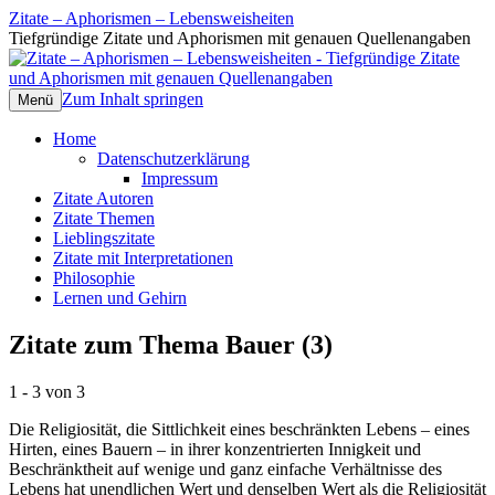
Zitate – Aphorismen – Lebensweisheiten
Tiefgründige Zitate und Aphorismen mit genauen Quellenangaben
Zum Inhalt springen
Menü
Home
Datenschutzerklärung
Impressum
Zitate Autoren
Zitate Themen
Lieblingszitate
Zitate mit Interpretationen
Philosophie
Lernen und Gehirn
Zitate zum Thema Bauer (3)
1 - 3 von 3
Die Religiosität, die Sittlichkeit eines beschränkten Lebens – eines
Hirten, eines Bauern – in ihrer konzentrierten Innigkeit und
Beschränktheit auf wenige und ganz einfache Verhältnisse des
Lebens hat unendlichen Wert und denselben Wert als die Religiosität