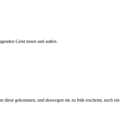
ingenden Geist innen und außen.
nn diese gekommen, und deswegen nie zu früh erscheint, noch ein