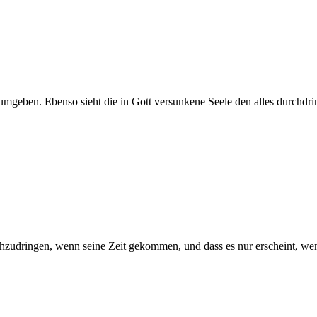
r umgeben. Ebenso sieht die in Gott versunkene Seele den alles durchdr
chzudringen, wenn seine Zeit gekommen, und dass es nur erscheint, we