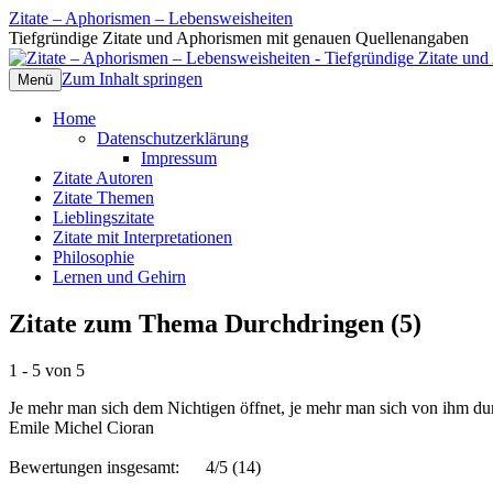
Zitate – Aphorismen – Lebensweisheiten
Tiefgründige Zitate und Aphorismen mit genauen Quellenangaben
Zum Inhalt springen
Menü
Home
Datenschutzerklärung
Impressum
Zitate Autoren
Zitate Themen
Lieblingszitate
Zitate mit Interpretationen
Philosophie
Lernen und Gehirn
Zitate zum Thema Durchdringen (5)
1 - 5 von 5
Je mehr man sich dem Nichtigen öffnet, je mehr man sich von ihm durc
Emile Michel Cioran
Bewertungen insgesamt:
4/5
(14)