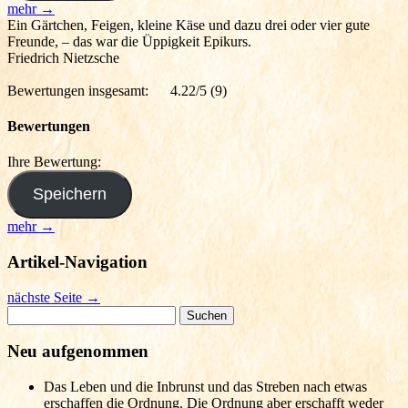
mehr →
Ein Gärtchen, Feigen, kleine Käse und dazu drei oder vier gute
Freunde, – das war die Üppigkeit Epikurs.
Friedrich Nietzsche
Bewertungen insgesamt:
4.22/5
(9)
Bewertungen
Ihre Bewertung:
mehr →
Artikel-Navigation
nächste Seite
→
Suchen
nach:
Neu aufgenommen
Das Leben und die Inbrunst und das Streben nach etwas
erschaffen die Ordnung. Die Ordnung aber erschafft weder