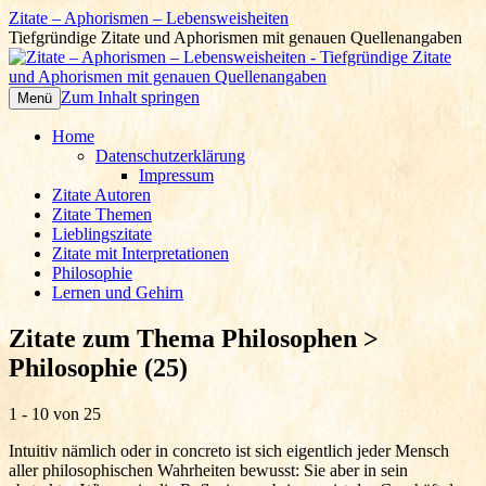
Zitate – Aphorismen – Lebensweisheiten
Tiefgründige Zitate und Aphorismen mit genauen Quellenangaben
Zum Inhalt springen
Menü
Home
Datenschutzerklärung
Impressum
Zitate Autoren
Zitate Themen
Lieblingszitate
Zitate mit Interpretationen
Philosophie
Lernen und Gehirn
Zitate zum Thema Philosophen >
Philosophie (25)
1 - 10 von 25
Intuitiv nämlich oder in concreto ist sich eigentlich jeder Mensch
aller philosophischen Wahrheiten bewusst: Sie aber in sein