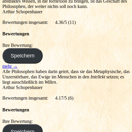
abstraktes Wissen, in die Reflexion zu bringen, ist das Geschäft des
Philosophen, der weiter nichts soll noch kann.
Arthur Schopenhauer
Bewertungen insgesamt:
4.36/5
(11)
Bewertungen
Ihre Bewertung:
mehr →
Alle Philosophen haben darin geirrt, dass sie das Metaphysische, das
Unzerstörbare, das Ewige im Menschen in den
Intellekt
setzen; es
liegt ausschließlich im
Willen
.
Arthur Schopenhauer
Bewertungen insgesamt:
4.17/5
(6)
Bewertungen
Ihre Bewertung: