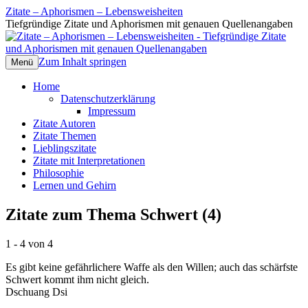
Zitate – Aphorismen – Lebensweisheiten
Tiefgründige Zitate und Aphorismen mit genauen Quellenangaben
Zum Inhalt springen
Menü
Home
Datenschutzerklärung
Impressum
Zitate Autoren
Zitate Themen
Lieblingszitate
Zitate mit Interpretationen
Philosophie
Lernen und Gehirn
Zitate zum Thema Schwert (4)
1 - 4 von 4
Es gibt keine gefährlichere Waffe als den Willen; auch das schärfste
Schwert kommt ihm nicht gleich.
Dschuang Dsi