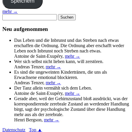
mehr →
Suchen
nach:
Neu aufgenommen
Das Leben und die Inbrunst und das Streben nach etwas
erschaffen die Ordnung. Die Ordnung aber erschafft weder
Leben noch Inbrunst noch Streben nach etwas.
Antoine de Saint-Exupéry
,
mehr →
Wer sich selbst nicht lieben kann, will zerstören.
Andreas Tenzer
,
mehr →
Es sind die ungeweinten Kindertränen, die uns als
Erwachsene emotional blockieren.
Andreas Tenzer
,
mehr →
Der Tanz allein vermählt sich dem Leben.
Antoine de Saint-Exupéry
,
mehr →
Gerade aber, weil der Gehirnzustand bloß ausdrückt, was der
korrespondierende zerebrale Zustand an werdender Handlung
birgt, sagt der psychologische Zustand über diese Handlung
mehr aus als der zerebrale.
Henri Bergson
,
mehr →
Datenschutz
Top ▲