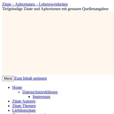
Zitate – Aphorismen – Lebensweisheiten
Tiefgründige Zitate und Aphorismen mit genauen Quellenangaben
Zum Inhalt springen
Menü
Home
Datenschutzerklärung
Impressum
Zitate Autoren
Zitate Themen
Lieblingszitate