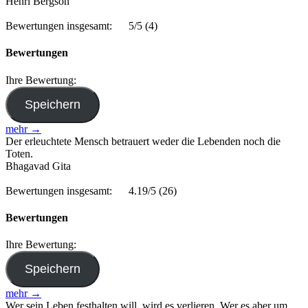
Henri Bergson
Bewertungen insgesamt:
5/5
(4)
Bewertungen
Ihre Bewertung:
mehr →
Der erleuchtete Mensch betrauert weder die Lebenden noch die
Toten.
Bhagavad Gita
Bewertungen insgesamt:
4.19/5
(26)
Bewertungen
Ihre Bewertung:
mehr →
Wer sein Leben festhalten will, wird es verlieren. Wer es aber um