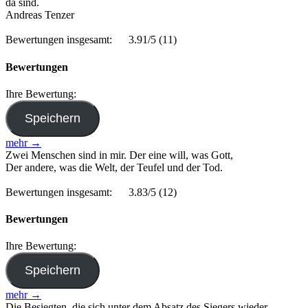
da sind.
Andreas Tenzer
Bewertungen insgesamt:
3.91/5
(11)
Bewertungen
Ihre Bewertung:
mehr →
Zwei Menschen sind in mir. Der eine will, was Gott,
Der andere, was die Welt, der Teufel und der Tod.
Bewertungen insgesamt:
3.83/5
(12)
Bewertungen
Ihre Bewertung:
mehr →
Die Besiegten, die sich unter dem Absatz des Siegers wieder