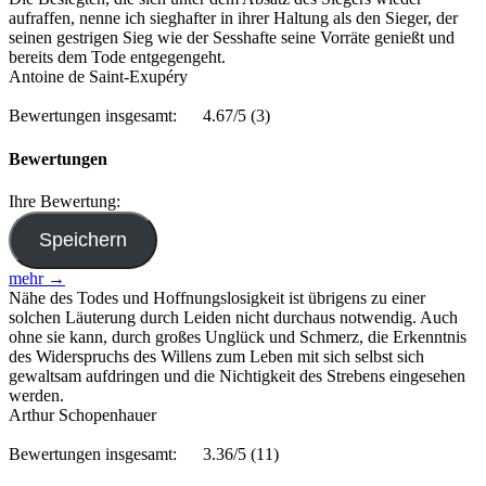
aufraffen, nenne ich sieghafter in ihrer Haltung als den Sieger, der
seinen gestrigen Sieg wie der Sesshafte seine Vorräte genießt und
bereits dem Tode entgegengeht.
Antoine de Saint-Exupéry
Bewertungen insgesamt:
4.67/5
(3)
Bewertungen
Ihre Bewertung:
mehr →
Nähe des Todes und Hoffnungslosigkeit ist übrigens zu einer
solchen Läuterung durch Leiden nicht durchaus notwendig. Auch
ohne sie kann, durch großes Unglück und Schmerz, die Erkenntnis
des Widerspruchs des Willens zum Leben mit sich selbst sich
gewaltsam aufdringen und die Nichtigkeit des Strebens eingesehen
werden.
Arthur Schopenhauer
Bewertungen insgesamt:
3.36/5
(11)