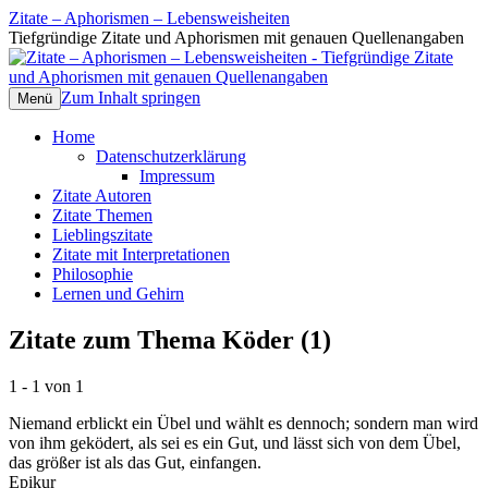
Zitate – Aphorismen – Lebensweisheiten
Tiefgründige Zitate und Aphorismen mit genauen Quellenangaben
Zum Inhalt springen
Menü
Home
Datenschutzerklärung
Impressum
Zitate Autoren
Zitate Themen
Lieblingszitate
Zitate mit Interpretationen
Philosophie
Lernen und Gehirn
Zitate zum Thema Köder (1)
1 - 1 von 1
Niemand erblickt ein Übel und wählt es dennoch; sondern man wird
von ihm geködert, als sei es ein Gut, und lässt sich von dem Übel,
das größer ist als das Gut, einfangen.
Epikur