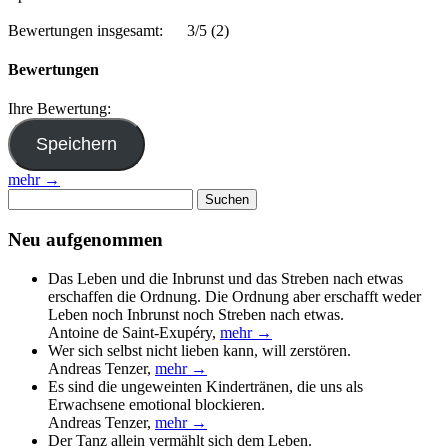
Bewertungen insgesamt:
3/5
(2)
Bewertungen
Ihre Bewertung:
mehr →
Suchen
nach:
Neu aufgenommen
Das Leben und die Inbrunst und das Streben nach etwas
erschaffen die Ordnung. Die Ordnung aber erschafft weder
Leben noch Inbrunst noch Streben nach etwas.
Antoine de Saint-Exupéry
,
mehr →
Wer sich selbst nicht lieben kann, will zerstören.
Andreas Tenzer
,
mehr →
Es sind die ungeweinten Kindertränen, die uns als
Erwachsene emotional blockieren.
Andreas Tenzer
,
mehr →
Der Tanz allein vermählt sich dem Leben.