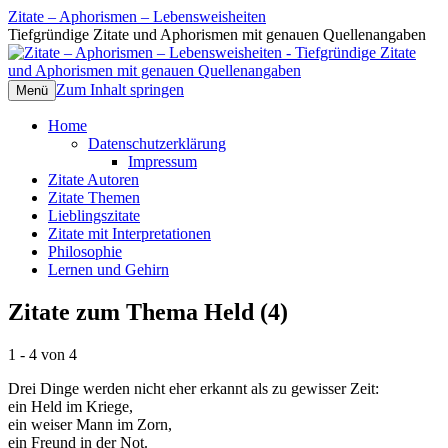
Zitate – Aphorismen – Lebensweisheiten
Tiefgründige Zitate und Aphorismen mit genauen Quellenangaben
Zum Inhalt springen
Menü
Home
Datenschutzerklärung
Impressum
Zitate Autoren
Zitate Themen
Lieblingszitate
Zitate mit Interpretationen
Philosophie
Lernen und Gehirn
Zitate zum Thema Held (4)
1 - 4 von 4
Drei Dinge werden nicht eher erkannt als zu gewisser Zeit:
ein Held im Kriege,
ein weiser Mann im Zorn,
ein Freund in der Not.