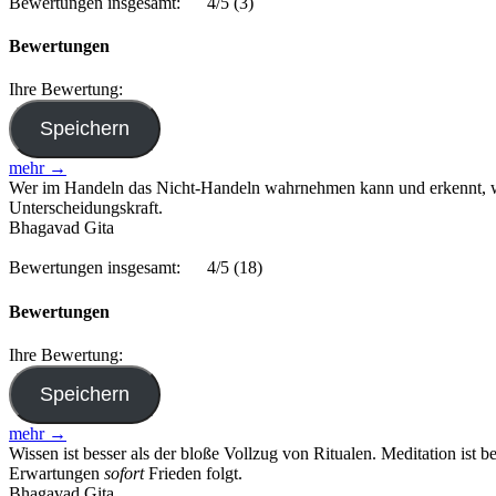
Bewertungen insgesamt:
4/5
(3)
Bewertungen
Ihre Bewertung:
mehr →
Wer im Handeln das Nicht-Handeln wahrnehmen kann und erkennt, wie 
Unterscheidungskraft.
Bhagavad Gita
Bewertungen insgesamt:
4/5
(18)
Bewertungen
Ihre Bewertung:
mehr →
Wissen ist besser als der bloße Vollzug von Ritualen. Meditation ist b
Erwartungen
sofort
Frieden folgt.
Bhagavad Gita