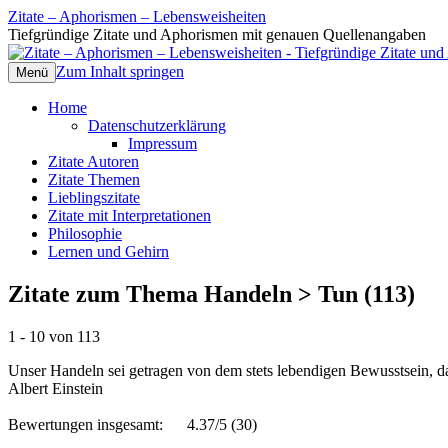
Zitate – Aphorismen – Lebensweisheiten
Tiefgründige Zitate und Aphorismen mit genauen Quellenangaben
Zum Inhalt springen
Menü
Home
Datenschutzerklärung
Impressum
Zitate Autoren
Zitate Themen
Lieblingszitate
Zitate mit Interpretationen
Philosophie
Lernen und Gehirn
Zitate zum Thema Handeln > Tun (113)
1 - 10 von 113
Unser Handeln sei getragen von dem stets lebendigen Bewusstsein, d
Albert Einstein
Bewertungen insgesamt:
4.37/5
(30)