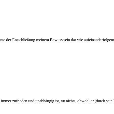
ente der Entschließung meinem Bewusstsein dar wie aufeinanderfolgende 
immer zufrieden und unabhängig ist, tut nichts, obwohl er (durch sein W