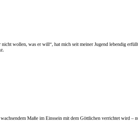
icht wollen, was er will“, hat mich seit meiner Jugend lebendig erfül
z.
ig wachsendem Maße im Einssein mit dem Göttlichen verrichtet wird – nu