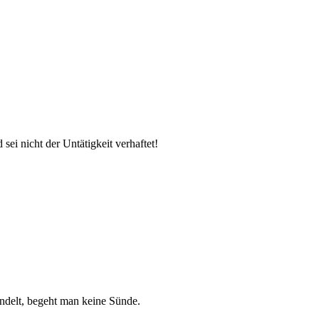
i nicht der Untätigkeit verhaftet!
delt, begeht man keine Sünde.