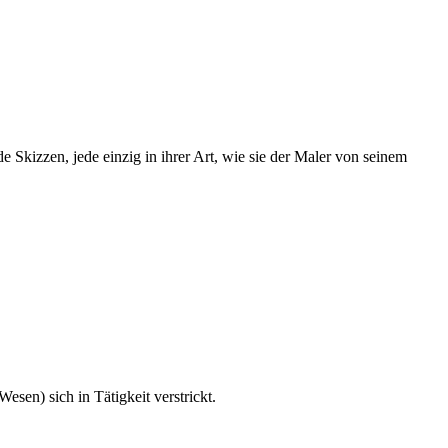
Skizzen, jede einzig in ihrer Art, wie sie der Maler von seinem
esen) sich in Tätigkeit verstrickt.