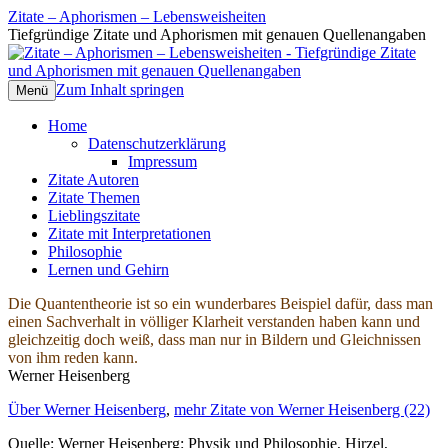
Zitate – Aphorismen – Lebensweisheiten
Tiefgründige Zitate und Aphorismen mit genauen Quellenangaben
Zum Inhalt springen
Menü
Home
Datenschutzerklärung
Impressum
Zitate Autoren
Zitate Themen
Lieblingszitate
Zitate mit Interpretationen
Philosophie
Lernen und Gehirn
Die Quantentheorie ist so ein wunderbares Beispiel dafür, dass man
einen Sachverhalt in völliger Klarheit verstanden haben kann und
gleichzeitig doch weiß, dass man nur in Bildern und Gleichnissen
von ihm reden kann.
Werner Heisenberg
Über Werner Heisenberg
,
mehr Zitate von Werner Heisenberg (22)
Quelle: Werner Heisenberg: Physik und Philosophie, Hirzel,