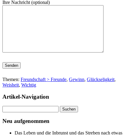
Ihre Nachricht (optional)
Bitte lasse dieses Feld leer.
Themen:
Freundschaft > Freunde
,
Gewinn
,
Glückseligkeit
,
Weisheit
,
Wichtig
Artikel-Navigation
Suchen
nach:
Neu aufgenommen
Das Leben und die Inbrunst und das Streben nach etwas