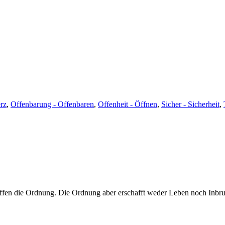
rz
,
Offenbarung - Offenbaren
,
Offenheit - Öffnen
,
Sicher - Sicherheit
,
ffen die Ordnung. Die Ordnung aber erschafft weder Leben noch Inbru