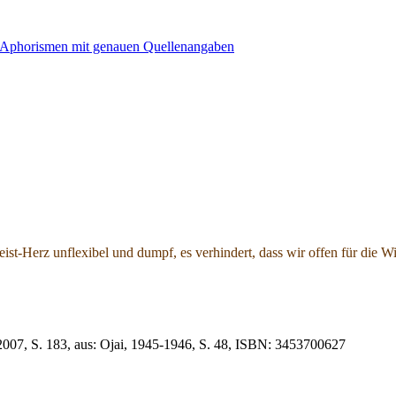
ist-Herz unflexibel und dumpf, es verhindert, dass wir offen für die Wir
2007, S. 183, aus: Ojai, 1945-1946, S. 48, ISBN: 3453700627