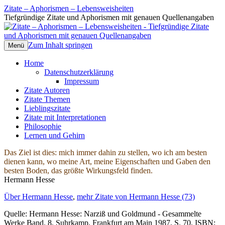
Zitate – Aphorismen – Lebensweisheiten
Tiefgründige Zitate und Aphorismen mit genauen Quellenangaben
Zum Inhalt springen
Menü
Home
Datenschutzerklärung
Impressum
Zitate Autoren
Zitate Themen
Lieblingszitate
Zitate mit Interpretationen
Philosophie
Lernen und Gehirn
Das Ziel ist dies: mich immer dahin zu stellen, wo ich am besten
dienen kann, wo meine Art, meine Eigenschaften und Gaben den
besten Boden, das größte Wirkungsfeld finden.
Hermann Hesse
Über Hermann Hesse
,
mehr Zitate von Hermann Hesse (73)
Quelle: Hermann Hesse: Narziß und Goldmund - Gesammelte
Werke Band. 8, Suhrkamp, Frankfurt am Main 1987, S. 70, ISBN: