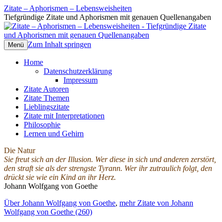
Zitate – Aphorismen – Lebensweisheiten
Tiefgründige Zitate und Aphorismen mit genauen Quellenangaben
Zum Inhalt springen
Menü
Home
Datenschutzerklärung
Impressum
Zitate Autoren
Zitate Themen
Lieblingszitate
Zitate mit Interpretationen
Philosophie
Lernen und Gehirn
Die Natur
Sie freut sich an der Illusion. Wer diese in sich und anderen zerstört,
den straft sie als der strengste Tyrann. Wer ihr zutraulich folgt, den
drückt sie wie ein Kind an ihr Herz.
Johann Wolfgang von Goethe
Über Johann Wolfgang von Goethe
,
mehr Zitate von Johann
Wolfgang von Goethe (260)