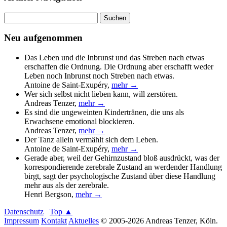
Suchen
nach:
Neu aufgenommen
Das Leben und die Inbrunst und das Streben nach etwas
erschaffen die Ordnung. Die Ordnung aber erschafft weder
Leben noch Inbrunst noch Streben nach etwas.
Antoine de Saint-Exupéry
,
mehr →
Wer sich selbst nicht lieben kann, will zerstören.
Andreas Tenzer
,
mehr →
Es sind die ungeweinten Kindertränen, die uns als
Erwachsene emotional blockieren.
Andreas Tenzer
,
mehr →
Der Tanz allein vermählt sich dem Leben.
Antoine de Saint-Exupéry
,
mehr →
Gerade aber, weil der Gehirnzustand bloß ausdrückt, was der
korrespondierende zerebrale Zustand an werdender Handlung
birgt, sagt der psychologische Zustand über diese Handlung
mehr aus als der zerebrale.
Henri Bergson
,
mehr →
Datenschutz
Top ▲
Impressum
Kontakt
Aktuelles
© 2005-2026 Andreas Tenzer, Köln.