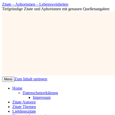
Zitate – Aphorismen – Lebensweisheiten
Tiefgründige Zitate und Aphorismen mit genauen Quellenangaben
Zum Inhalt springen
Menü
Home
Datenschutzerklärung
Impressum
Zitate Autoren
Zitate Themen
Lieblingszitate