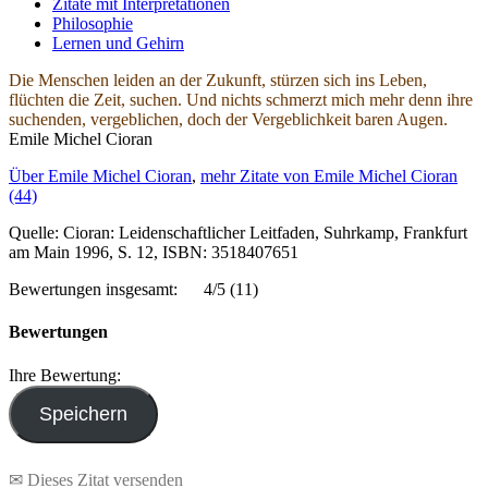
Zitate mit Interpretationen
Philosophie
Lernen und Gehirn
Die Menschen leiden an der Zukunft, stürzen sich ins Leben,
flüchten die Zeit, suchen. Und nichts schmerzt mich mehr denn ihre
suchenden, vergeblichen, doch der Vergeblichkeit baren Augen.
Emile Michel Cioran
Über Emile Michel Cioran
,
mehr Zitate von Emile Michel Cioran
(44)
Quelle: Cioran: Leidenschaftlicher Leitfaden, Suhrkamp, Frankfurt
am Main 1996, S. 12, ISBN: 3518407651
Bewertungen insgesamt:
4/5
(11)
Bewertungen
Ihre Bewertung:
✉ Dieses Zitat versenden