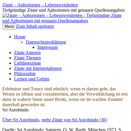
Zitate – Aphorismen – Lebensweisheiten
Tiefgründige Zitate und Aphorismen mit genauen Quellenangaben
Zum Inhalt springen
Menü
Home
Datenschutzerklärung
Impressum
Zitate Autoren
Zitate Themen
Lieblingszitate
Zitate mit Interpretationen
Philosophie
Lernen und Gehirn
Erlebnisse und Trance sind nützlich, wenn es darum geht, das
Wesen zu öffnen und vorzubereiten, aber die Verwirklichung ist erst
dann in wahren Sinne unser Besitz, wenn sie im wachen Zustand
dauerhaft geworden ist.
Sri Aurobindo
Über Sri Aurobindo
,
mehr Zitate von Sri Aurobindo (36)
Quelle: Sri Aurobindo: Satprem, O. W. Barth, München 1973, S.