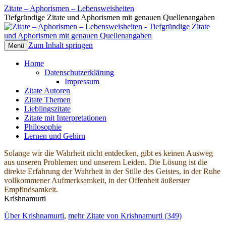
Zitate – Aphorismen – Lebensweisheiten
Tiefgründige Zitate und Aphorismen mit genauen Quellenangaben
Zum Inhalt springen
Menü
Home
Datenschutzerklärung
Impressum
Zitate Autoren
Zitate Themen
Lieblingszitate
Zitate mit Interpretationen
Philosophie
Lernen und Gehirn
Solange wir die Wahrheit nicht entdecken, gibt es keinen Ausweg
aus unseren Problemen und unserem Leiden. Die Lösung ist die
direkte Erfahrung der Wahrheit in der Stille des Geistes, in der Ruhe
vollkommener Aufmerksamkeit, in der Offenheit äußerster
Empfindsamkeit.
Krishnamurti
Über Krishnamurti
,
mehr Zitate von Krishnamurti (349)