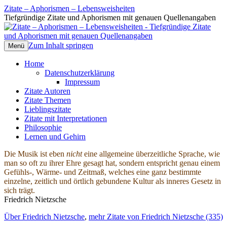
Zitate – Aphorismen – Lebensweisheiten
Tiefgründige Zitate und Aphorismen mit genauen Quellenangaben
Zum Inhalt springen
Menü
Home
Datenschutzerklärung
Impressum
Zitate Autoren
Zitate Themen
Lieblingszitate
Zitate mit Interpretationen
Philosophie
Lernen und Gehirn
Die Musik ist eben
nicht
eine allgemeine überzeitliche Sprache, wie
man so oft zu ihrer Ehre gesagt hat, sondern entspricht genau einem
Gefühls-, Wärme- und Zeitmaß, welches eine ganz bestimmte
einzelne, zeitlich und örtlich gebundene Kultur als inneres Gesetz in
sich trägt.
Friedrich Nietzsche
Über Friedrich Nietzsche
,
mehr Zitate von Friedrich Nietzsche (335)