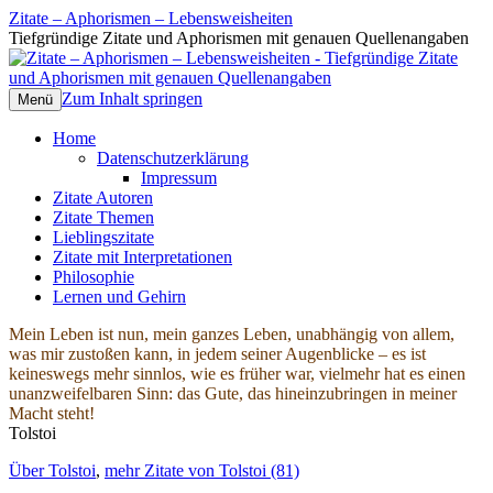
Zitate – Aphorismen – Lebensweisheiten
Tiefgründige Zitate und Aphorismen mit genauen Quellenangaben
Zum Inhalt springen
Menü
Home
Datenschutzerklärung
Impressum
Zitate Autoren
Zitate Themen
Lieblingszitate
Zitate mit Interpretationen
Philosophie
Lernen und Gehirn
Mein Leben ist nun, mein ganzes Leben, unabhängig von allem,
was mir zustoßen kann, in jedem seiner Augenblicke – es ist
keineswegs mehr sinnlos, wie es früher war, vielmehr hat es einen
unanzweifelbaren Sinn: das Gute, das hineinzubringen in meiner
Macht steht!
Tolstoi
Über Tolstoi
,
mehr Zitate von Tolstoi (81)