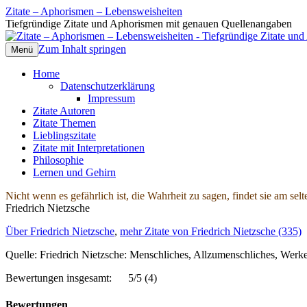
Zitate – Aphorismen – Lebensweisheiten
Tiefgründige Zitate und Aphorismen mit genauen Quellenangaben
Zum Inhalt springen
Menü
Home
Datenschutzerklärung
Impressum
Zitate Autoren
Zitate Themen
Lieblingszitate
Zitate mit Interpretationen
Philosophie
Lernen und Gehirn
Nicht wenn es gefährlich ist, die Wahrheit zu sagen, findet sie am selt
Friedrich Nietzsche
Über Friedrich Nietzsche
,
mehr Zitate von Friedrich Nietzsche (335)
Quelle: Friedrich Nietzsche: Menschliches, Allzumenschliches, Werke I
Bewertungen insgesamt:
5/5
(4)
Bewertungen