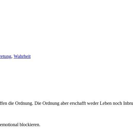
tretung
,
Wahrheit
ffen die Ordnung. Die Ordnung aber erschafft weder Leben noch Inbru
emotional blockieren.