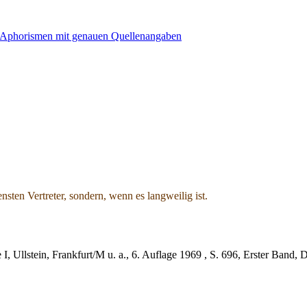
ensten Vertreter, sondern, wenn es langweilig ist.
, Ullstein, Frankfurt/M u. a., 6. Auflage 1969 , S. 696, Erster Band, 