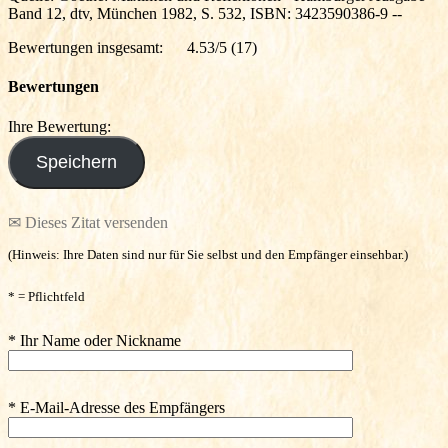
Band 12, dtv, München 1982, S. 532, ISBN: 3423590386-9 --
Bewertungen insgesamt:
4.53/5
(17)
Bewertungen
Ihre Bewertung:
✉ Dieses Zitat versenden
(Hinweis: Ihre Daten sind nur für Sie selbst und den Empfänger einsehbar.)
* = Pflichtfeld
* Ihr Name oder Nickname
* E-Mail-Adresse des Empfängers