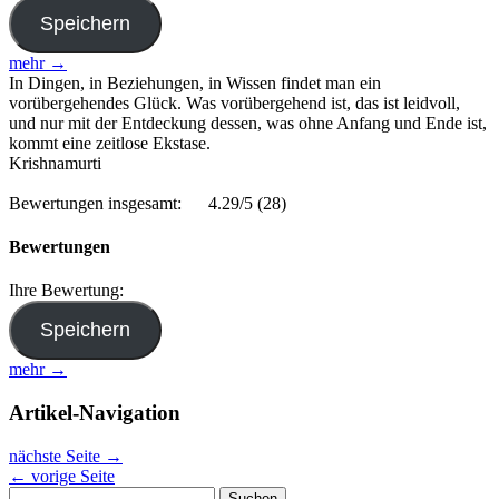
mehr →
In Dingen, in Beziehungen, in Wissen findet man ein
vorübergehendes Glück. Was vorübergehend ist, das ist leidvoll,
und nur mit der Entdeckung dessen, was ohne Anfang und Ende ist,
kommt eine zeitlose Ekstase.
Krishnamurti
Bewertungen insgesamt:
4.29/5
(28)
Bewertungen
Ihre Bewertung:
mehr →
Artikel-Navigation
nächste Seite
→
←
vorige Seite
Suchen