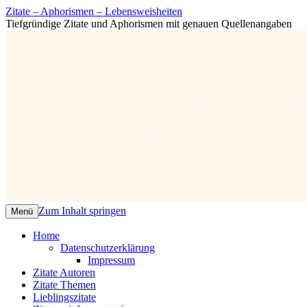
Zitate – Aphorismen – Lebensweisheiten
Tiefgründige Zitate und Aphorismen mit genauen Quellenangaben
Zum Inhalt springen
Menü
Home
Datenschutzerklärung
Impressum
Zitate Autoren
Zitate Themen
Lieblingszitate