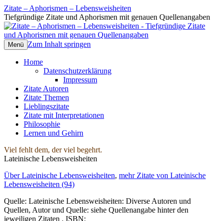
Zitate – Aphorismen – Lebensweisheiten
Tiefgründige Zitate und Aphorismen mit genauen Quellenangaben
Zum Inhalt springen
Menü
Home
Datenschutzerklärung
Impressum
Zitate Autoren
Zitate Themen
Lieblingszitate
Zitate mit Interpretationen
Philosophie
Lernen und Gehirn
Viel fehlt dem, der viel begehrt.
Lateinische Lebensweisheiten
Über Lateinische Lebensweisheiten
,
mehr Zitate von Lateinische
Lebensweisheiten (94)
Quelle: Lateinische Lebensweisheiten: Diverse Autoren und
Quellen, Autor und Quelle: siehe Quellenangabe hinter den
jeweiligen Zitaten , ISBN: