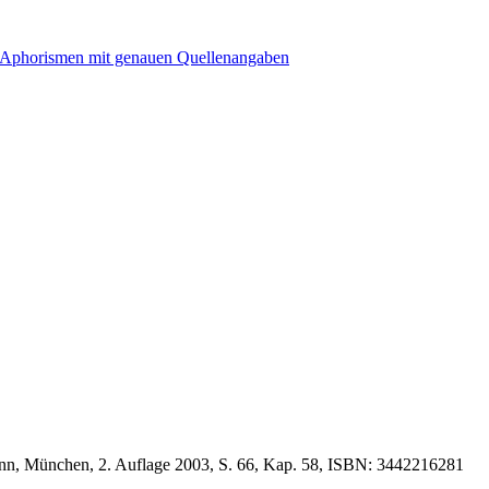
nn, München, 2. Auflage 2003, S. 66, Kap. 58, ISBN: 3442216281