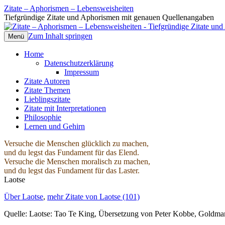
Zitate – Aphorismen – Lebensweisheiten
Tiefgründige Zitate und Aphorismen mit genauen Quellenangaben
Zum Inhalt springen
Menü
Home
Datenschutzerklärung
Impressum
Zitate Autoren
Zitate Themen
Lieblingszitate
Zitate mit Interpretationen
Philosophie
Lernen und Gehirn
Versuche die Menschen glücklich zu machen,
und du legst das Fundament für das Elend.
Versuche die Menschen moralisch zu machen,
und du legst das Fundament für das Laster.
Laotse
Über Laotse
,
mehr Zitate von Laotse (101)
Quelle: Laotse: Tao Te King, Übersetzung von Peter Kobbe, Goldma