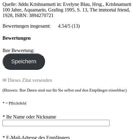
Quelle: Jiddu Krishnamurti in: Evelyne Blau, Hrsg., Krishnamurti
100 Jahre, Aquamarin, Grafing 1995, S. 13, The immortal friend,
1928, ISBN: 3894270721
Bewertungen insgesamt:
4.54/5
(13)
Bewertungen
Ihre Bewertung:
✉ Dieses Zitat versenden
(Hinweis: Ihre Daten sind nur für Sie selbst und den Empfänger einsehbar.)
* = Pflichtfeld
* Ihr Name oder Nickname
* E-Mail-Adresse des Empfängers