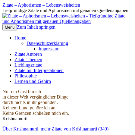
Zitate – Aphorismen – Lebensweisheiten
Tiefgründige Zitate und Aphorismen mit genauen Quellenangaben
Zum Inhalt springen
Menü
Home
Datenschutzerklärung
Impressum
Zitate Autoren
Zitate Themen
Lieblingszitate
Zitate mit Interpretationen
Philosophie
Lernen und Gehirn
Nur ein Gast bin ich
in dieser Welt vergänglicher Dinge,
durch nichts in ihr gebunden.
Keinem Land gehöre ich an.
Keine Grenzen schließen mich ein.
Krishnamurti
Über Krishnamurti
,
mehr Zitate von Krishnamurti (349)