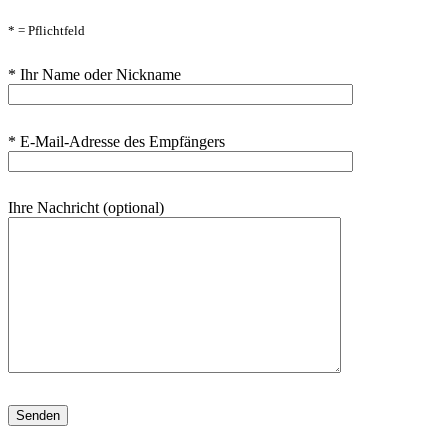
* = Pflichtfeld
* Ihr Name oder Nickname
* E-Mail-Adresse des Empfängers
Ihre Nachricht (optional)
Bitte lasse dieses Feld leer.