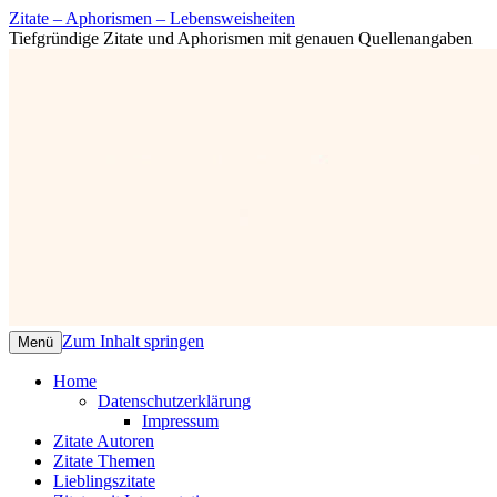
Zitate – Aphorismen – Lebensweisheiten
Tiefgründige Zitate und Aphorismen mit genauen Quellenangaben
Zum Inhalt springen
Menü
Home
Datenschutzerklärung
Impressum
Zitate Autoren
Zitate Themen
Lieblingszitate