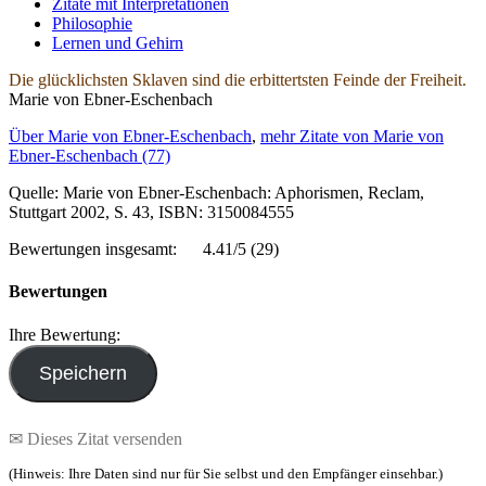
Zitate mit Interpretationen
Philosophie
Lernen und Gehirn
Die glücklichsten Sklaven sind die erbittertsten Feinde der Freiheit.
Marie von Ebner-Eschenbach
Über Marie von Ebner-Eschenbach
,
mehr Zitate von Marie von
Ebner-Eschenbach (77)
Quelle: Marie von Ebner-Eschenbach: Aphorismen, Reclam,
Stuttgart 2002, S. 43, ISBN: 3150084555
Bewertungen insgesamt:
4.41/5
(29)
Bewertungen
Ihre Bewertung:
✉ Dieses Zitat versenden
(Hinweis: Ihre Daten sind nur für Sie selbst und den Empfänger einsehbar.)