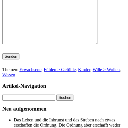
Bitte lasse dieses Feld leer.
Themen:
Erwachsene
,
Fühlen > Gefühle
,
Kinder
,
Wille > Wollen
,
Wissen
Artikel-Navigation
Suchen
nach:
Neu aufgenommen
Das Leben und die Inbrunst und das Streben nach etwas
erschaffen die Ordnung. Die Ordnung aber erschafft weder