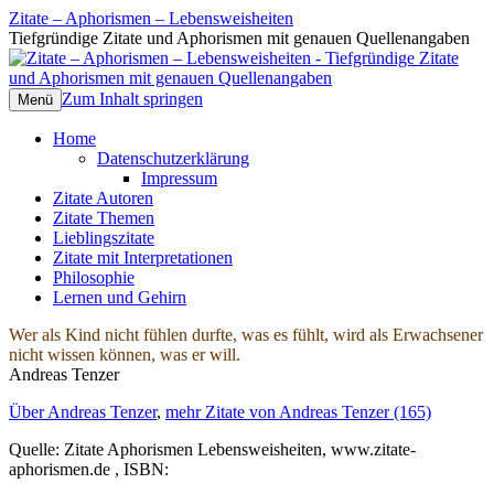
Zitate – Aphorismen – Lebensweisheiten
Tiefgründige Zitate und Aphorismen mit genauen Quellenangaben
Zum Inhalt springen
Menü
Home
Datenschutzerklärung
Impressum
Zitate Autoren
Zitate Themen
Lieblingszitate
Zitate mit Interpretationen
Philosophie
Lernen und Gehirn
Wer als Kind nicht fühlen durfte, was es fühlt, wird als Erwachsener
nicht wissen können, was er will.
Andreas Tenzer
Über Andreas Tenzer
,
mehr Zitate von Andreas Tenzer (165)
Quelle: Zitate Aphorismen Lebensweisheiten, www.zitate-
aphorismen.de , ISBN: