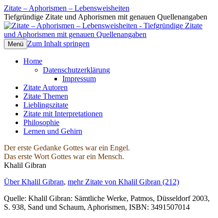
Zitate – Aphorismen – Lebensweisheiten
Tiefgründige Zitate und Aphorismen mit genauen Quellenangaben
Zum Inhalt springen
Menü
Home
Datenschutzerklärung
Impressum
Zitate Autoren
Zitate Themen
Lieblingszitate
Zitate mit Interpretationen
Philosophie
Lernen und Gehirn
Der erste Gedanke Gottes war ein Engel.
Das erste Wort Gottes war ein Mensch.
Khalil Gibran
Über Khalil Gibran
,
mehr Zitate von Khalil Gibran (212)
Quelle: Khalil Gibran: Sämtliche Werke, Patmos, Düsseldorf 2003,
S. 938, Sand und Schaum, Aphorismen, ISBN: 3491507014