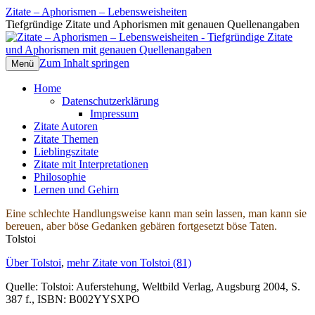
Zitate – Aphorismen – Lebensweisheiten
Tiefgründige Zitate und Aphorismen mit genauen Quellenangaben
Zum Inhalt springen
Menü
Home
Datenschutzerklärung
Impressum
Zitate Autoren
Zitate Themen
Lieblingszitate
Zitate mit Interpretationen
Philosophie
Lernen und Gehirn
Eine schlechte Handlungsweise kann man sein lassen, man kann sie
bereuen, aber böse Gedanken gebären fortgesetzt böse Taten.
Tolstoi
Über Tolstoi
,
mehr Zitate von Tolstoi (81)
Quelle: Tolstoi: Auferstehung, Weltbild Verlag, Augsburg 2004, S.
387 f., ISBN: B002YYSXPO